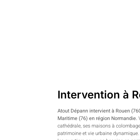
Intervention à 
Atout Dépann intervient à Rouen (760
Maritime (76) en région Normandie.
V
cathédrale, ses maisons à colombages
patrimoine et vie urbaine dynamique.