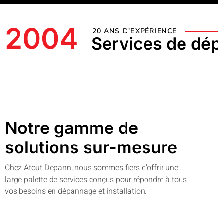
2004
20 ANS D'EXPÉRIENCE
Services de dé
Notre gamme de
solutions sur-mesure
Chez Atout Depann, nous sommes fiers d’offrir une
large palette de services conçus pour répondre à tous
vos besoins en dépannage et installation.