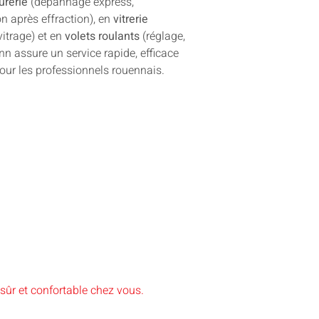
urerie
(dépannage express,
n après effraction), en
vitrerie
vitrage) et en
volets roulants
(réglage,
n assure un service rapide, efficace
pour les professionnels rouennais.
sûr et confortable chez vous.