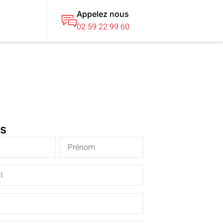
Appelez nous
T
02 59 22 99 60
is