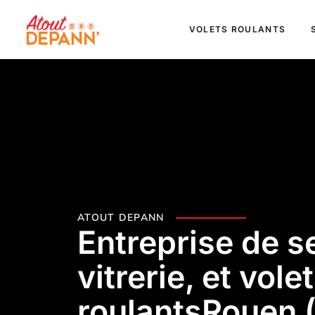
VOLETS ROULANTS
ATOUT DEPANN
Entreprise de se
vitrerie, et vole
roulantsRouen 