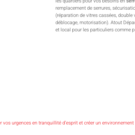
les quartiers pour vos besoins en
serr
remplacement de serrures, sécurisatio
(réparation de vitres cassées, double 
déblocage, motorisation). Atout Dépan
et local pour les particuliers comme 
vos urgences en tranquillité d’esprit et créer un environnement 