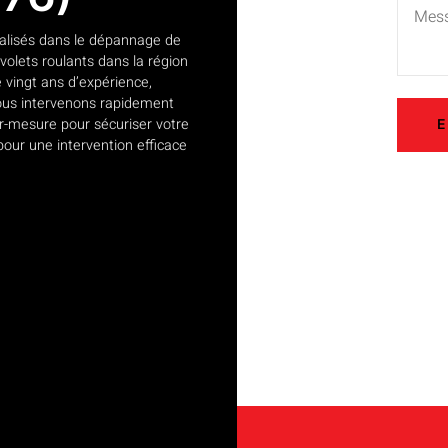
alisés dans le dépannage de
e volets roulants dans la région
e vingt ans d’expérience,
 Nous intervenons rapidement
ur-mesure pour sécuriser votre
pour une intervention efficace