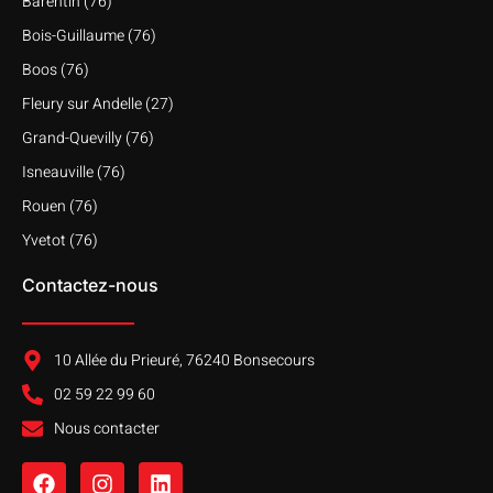
Barentin (76)
Bois-Guillaume (76)
Boos (76)
Fleury sur Andelle (27)
Grand-Quevilly (76)
Isneauville (76)
Rouen (76)
Yvetot (76)
Contactez-nous
10 Allée du Prieuré, 76240 Bonsecours
02 59 22 99 60
Nous contacter