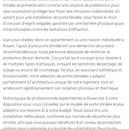
blindée se présente alors comme une solution de prédilection pour
ceux souhaitant protéger leur foyer des intrusions indésirables. En
optant pour une installation de porte blindée, vous faites le choix
d’une paix d’esprit inégalée, garantie par une barrière physique quasi
infranchissable contre les tentatives d’effraction.
Que vous résidiez dans un appartement ou une maison individuelle à
Rouen, l’ajout d’une porte blindée est une démarche sécuritaire
recommandée pour toute personne désireuse de renforcer la
protection de son domicile. Ces portes sont conçues pour résister à
de multiples types d’attaques, incluant les tentatives de perçage, de
sciage ou encore de crochetage. De plus, en associant esthétique et
fonctionnalité, notre sélection de portes blindées s’adapte
parfaitement à l’architecture unique de votre logement, tout en
améliorant significativement son isolation phonique et thermique.
Notre équipe de professionnels expérimentés à Rouen est à votre
disposition pour vous conseiller sur le modèle de porte blindée le plus
adapté à vos besoins et à votre budget. Nous assurons une
installation méticuleuse, conforme aux normes de sécurité les plus
strictes, afin que vous puissiez bénéficier d’un niveau de protection
optimal sans compromis sur le style de votre habitat. Pour toute