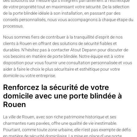
des solutions sur mesure qui s’intègrent parfaitement à l’esthétique
de votre propriété tout en maximisant votre sécurité. De la sélection
de la porte blindée idéale à son installation, en passant par des
conseils personnalisés, nous vous accompagnons à chaque étape du
processus.
Nous sommes fiers de contribuer à la tranquillité d’esprit de nos
clients à Rouen en offrant des solutions de sécurité fiables et
durables. N’hésitez pas à contacter Atout Depann pour discuter de
vos besoins en matière de porte blindée. Notre équipe est à votre
disposition pour vous fournir une consultation personnalisée et vous
aider à faire le choix le plus sécuritaire et esthétique pour votre
domicile ou votre entreprise.
Renforcez la sécurité de votre
domicile avec une porte blindée à
Rouen
La ville de Rouen, avec son riche patrimoine historique et ses
charmantes rues pavées, offre une qualité de vie inestimable.
Pourtant, comme toute zone urbaine, elle n’est pas exempte de défis
en matière de sécurité domiciliaire. La mise en place d’une porte