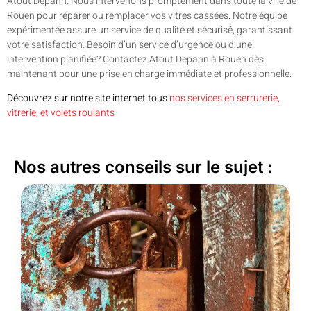
Atout Depann. Nous intervenons promptement dans toute la ville de
Rouen pour réparer ou remplacer vos vitres cassées. Notre équipe
expérimentée assure un service de qualité et sécurisé, garantissant
votre satisfaction. Besoin d’un service d’urgence ou d’une
intervention planifiée? Contactez Atout Depann à Rouen dès
maintenant pour une prise en charge immédiate et professionnelle.
Découvrez sur notre site internet tous
nos services en serrurerie,
vitrerie, et volets roulants
Nos autres conseils sur le sujet :