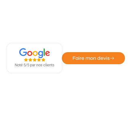
ATOUT DÉPANN' - ENTREPRISE DE SERRURERIE ET
VITRERIE
Dépannage manuel de volets
roulants Rouen
Faire mon devis
Noté 5/5 par nos clients