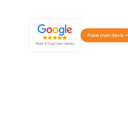
ATOUT DÉPANN' - ENTREPRISE DE SERRURERIE
Remplacement
Faire mon devis
Noté 5/5 par nos clients