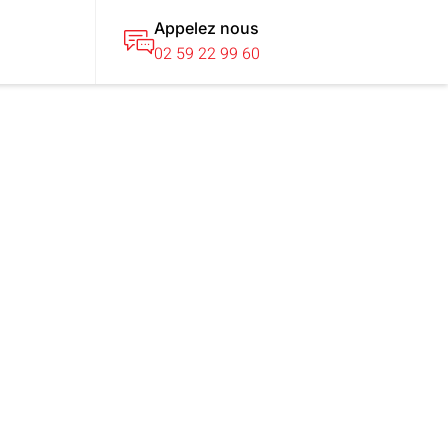
Appelez nous
T
02 59 22 99 60