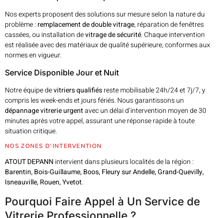
Nos experts proposent des solutions sur mesure selon la nature du
problème :
remplacement de double vitrage
, réparation de fenêtres
cassées, ou installation de
vitrage de sécurité
. Chaque intervention
est réalisée avec des matériaux de qualité supérieure, conformes aux
normes en vigueur.
Service Disponible Jour et Nuit
Notre équipe de
vitriers qualifiés
reste mobilisable 24h/24 et 7j/7, y
compris les week-ends et jours fériés. Nous garantissons un
dépannage vitrerie urgent
avec un délai d’intervention moyen de 30
minutes après votre appel, assurant une réponse rapide à toute
situation critique.
NOS ZONES D’INTERVENTION
ATOUT DEPANN
intervient dans plusieurs localités de la région :
Barentin, Bois-Guillaume, Boos, Fleury sur Andelle, Grand-Quevilly,
Isneauville, Rouen, Yvetot
.
Pourquoi Faire Appel à Un Service de
Vitrerie Professionnelle ?