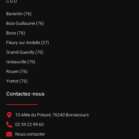
C.G.U
Barentin (76)
Bois-Guillaume (76)
Boos (76)
Fleury sur Andelle (27)
Grand-Quevilly (76)
Isneauville (76)
Rouen (76)
Yvetot (76)
Contactez-nous
10 Allée du Prieuré, 76240 Bonsecours
02 59 22 99 60
Nous contacter