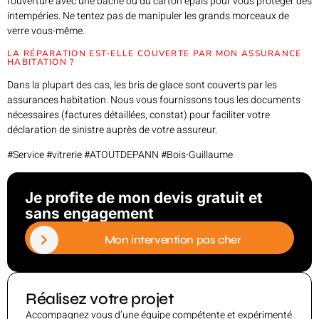
l’ouverture avec une bâche ou du carton épais pour vous protéger des
intempéries. Ne tentez pas de manipuler les grands morceaux de
verre vous-même.
LA RÉPARATION EST-ELLE COUVERTE PAR MON ASSURANCE
HABITATION ?
Dans la plupart des cas, les bris de glace sont couverts par les
assurances habitation. Nous vous fournissons tous les documents
nécessaires (factures détaillées, constat) pour faciliter votre
déclaration de sinistre auprès de votre assureur.
#Service #vitrerie #ATOUTDEPANN #Bois-Guillaume
Je profite de mon devis gratuit et
sans engagement
Mon intervention pas cher
Réalisez votre projet
Accompagnez vous d’une équipe compétente et expérimenté