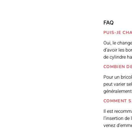
FAQ
PUIS-JE CH
Oui, le chang
d’avoir les b
de cylindre ha
COMBIEN DE
Pour un brico
peut varier se
généralement 
COMMENT SA
Il est recomm
l’insertion de
venez d’emmé