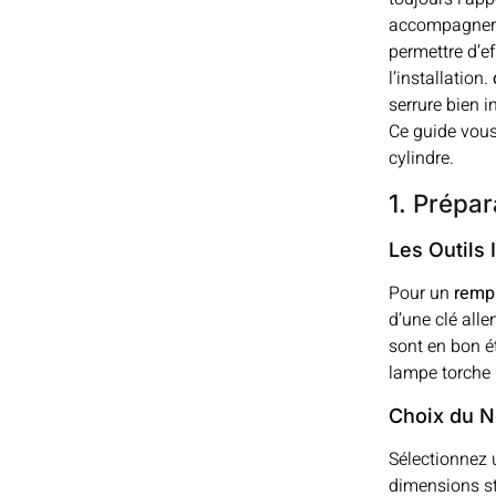
accompagner.
permettre d’e
l’installation.
serrure bien i
Ce guide vous
cylindre.
1. Prépar
Les Outils
Pour un
rempl
d’une clé alle
sont en bon 
lampe torche p
Choix du N
Sélectionnez
dimensions st