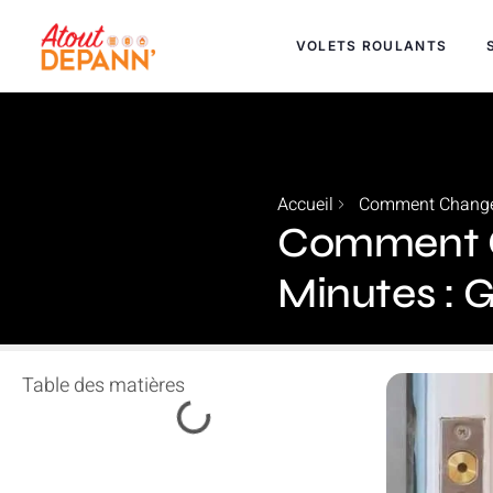
VOLETS ROULANTS
Accueil
Comment Changer 
Comment Ch
Minutes : 
Table des matières