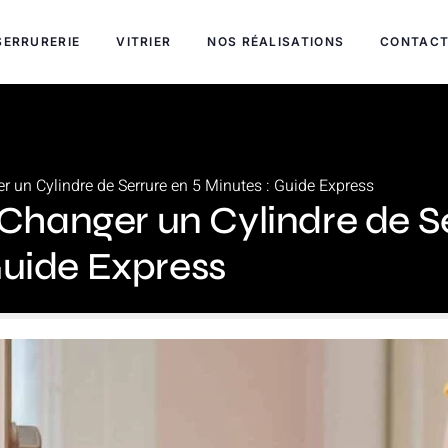
SERRURERIE
VITRIER
NOS RÉALISATIONS
CONTAC
un Cylindre de Serrure en 5 Minutes : Guide Express
anger un Cylindre de Se
Guide Express