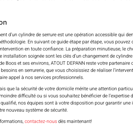
on
nt d’un cylindre de serrure est une opération accessible qui d
méthodologie. En suivant ce guide étape par étape, vous pouvez
 intervention en toute confiance. La préparation minutieuse, le c
e installation soignée sont les clés d’un changement de cylindre
 de Boos et ses environs, ATOUT DEPANN reste votre partenaire 
besoins en serrurerie, que vous choisissiez de réaliser l’interven
ire appel à nos services professionnels.
is que la sécurité de votre domicile mérite une attention particul
moindre difficulté ou si vous souhaitez bénéficier de l’expertise 
qualifié, nos équipes sont à votre disposition pour garantir une 
otre nouveau système de sécurité.
nformations,
contactez-nous
dès maintenant!