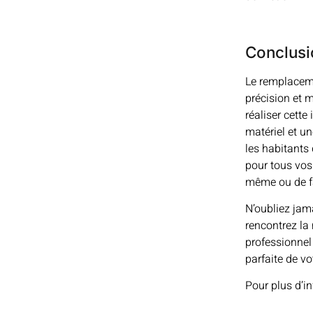
Conclusi
Le remplaceme
précision et 
réaliser cette
matériel et un
les habitants
pour tous vos 
même ou de fa
N’oubliez jama
rencontrez la 
professionnel 
parfaite de v
Pour plus d’i