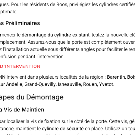
iques. Pour les résidents de Boos, privilégiez les cylindres certifi
optimale.
ns Préliminaires
mencer le
démontage du cylindre existant
, testez la nouvelle cl
emplacement. Assurez-vous que la porte est complètement ouvert
l’installation actuelle sous différents angles pour faciliter le r
onfusion pendant l’intervention.
D’INTERVENTION
NN
intervient dans plusieurs localités de la région :
Barentin, Boi
sur Andelle, Grand-Quevilly, Isneauville, Rouen, Yvetot
.
tapes du Démontage
la Vis de Maintien
localiser la vis de fixation sur le côté de la porte. Cette vis, 
tranche, maintient le
cylindre de sécurité
en place. Utilisez un to