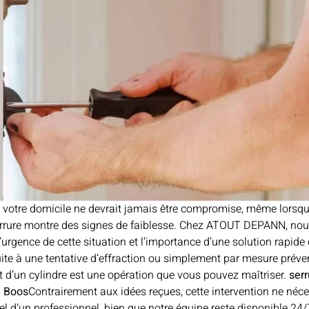
e votre domicile ne devrait jamais être compromise, même lorsqu
errure montre des signes de faiblesse. Chez ATOUT DEPANN, no
rgence de cette situation et l’importance d’une solution rapide e
ite à une tentative d’effraction ou simplement par mesure préven
d’un cylindre est une opération que vous pouvez maîtriser.
serr
l Boos
Contrairement aux idées reçues, cette intervention ne néce
pel d’un professionnel, bien que notre équipe reste disponible 24