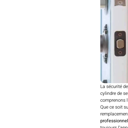
La sécurité d
cylindre de s
comprenons l’u
Que ce soit su
remplacement 
professionne
toujours l’ap