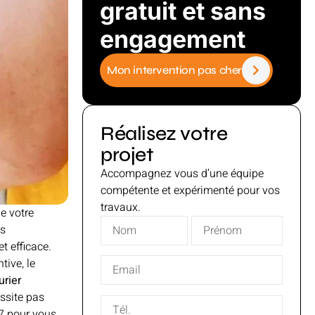
gratuit et sans
engagement
Mon intervention pas cher
Réalisez votre
projet
Accompagnez vous d’une équipe
compétente et expérimenté pour vos
travaux.
e votre
us
t efficace.
tive, le
urier
ssite pas
/7 pour vous