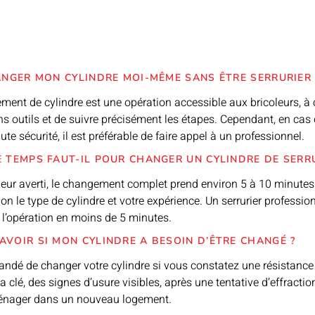
ANGER MON CYLINDRE MOI-MÊME SANS ÊTRE SERRURIER 
ement de cylindre est une opération accessible aux bricoleurs, à
ons outils et de suivre précisément les étapes. Cependant, en cas
ute sécurité, il est préférable de faire appel à un professionnel.
 TEMPS FAUT-IL POUR CHANGER UN CYLINDRE DE SERR
leur averti, le changement complet prend environ 5 à 10 minute
lon le type de cylindre et votre expérience. Un serrurier profession
l’opération en moins de 5 minutes.
VOIR SI MON CYLINDRE A BESOIN D’ÊTRE CHANGÉ ?
andé de changer votre cylindre si vous constatez une résistance 
 la clé, des signes d’usure visibles, après une tentative d’effractio
nager dans un nouveau logement.