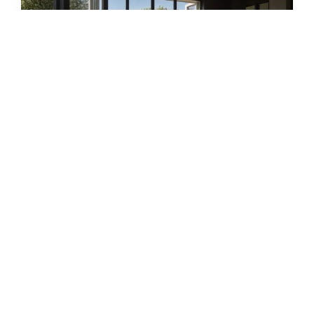
Guide Complet : Comment Réussir
l’Installation de Vos Fenêtres en 5
Étapes