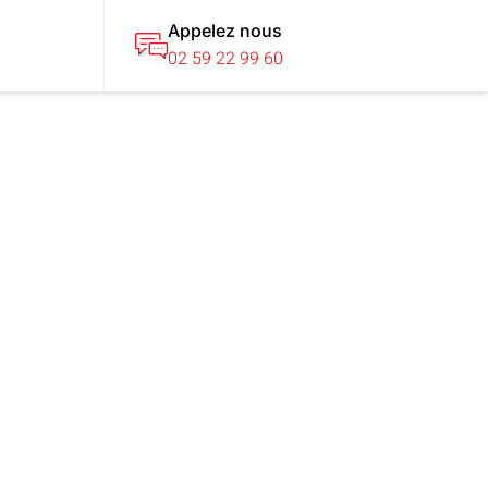
Appelez nous
T
02 59 22 99 60