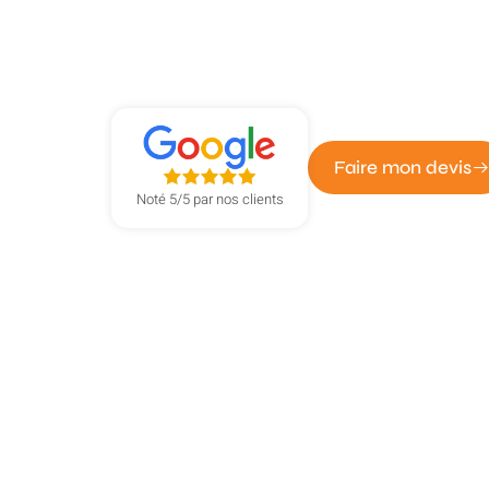
Remplacement 
à Yvetot
Faire mon devis
Noté 5/5 par nos clients