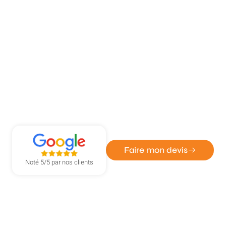
ATOUT DÉPANN' - ENTREPRISE DE SERRURERIE ET
VITRERIE
Remplacement de verrou rapide à
Yvetot
Faire mon devis
Noté 5/5 par nos clients