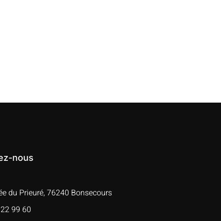
ez-nous
lée du Prieuré, 76240 Bonsecours
 22 99 60