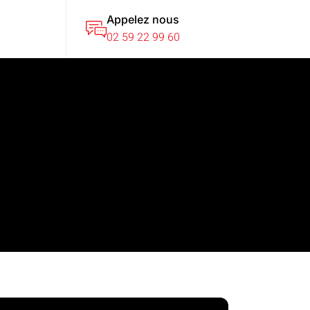
Appelez nous
T
02 59 22 99 60