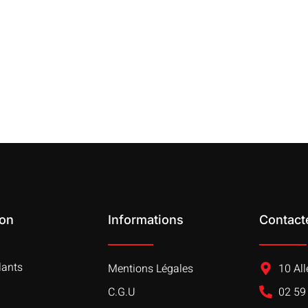
ion
Informations
Contact
lants
Mentions Légales
10 Al
C.G.U
02 59