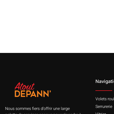
Navigat
Volets rou
Serrurerie
Nous sommes fiers d’offrir une large