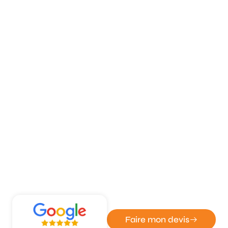
ATOUT DÉPANN' - ENTREPRISE DE SERRURERIE ET
VITRERIE
Remplacement de verrou rapide à
Isneauville
Faire mon devis