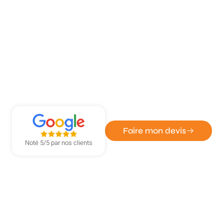
ATOUT DÉPANN' - ENTREPRISE DE SERRURERIE ET
VITRERIE
Pose de fenêtres à Isneauville
Faire mon devis
Noté 5/5 par nos clients