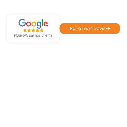
Réparation rapide serrure à
Grand-Quevilly
Faire mon devis
Noté 5/5 par nos clients