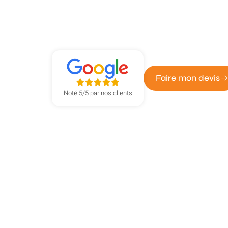
Dépannage vit
Grand-Quevill
Faire mon devis
Noté 5/5 par nos clients