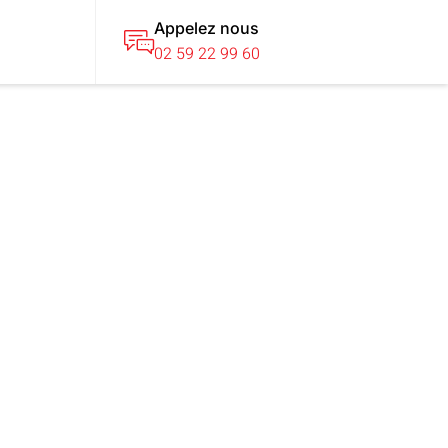
Appelez nous
T
02 59 22 99 60