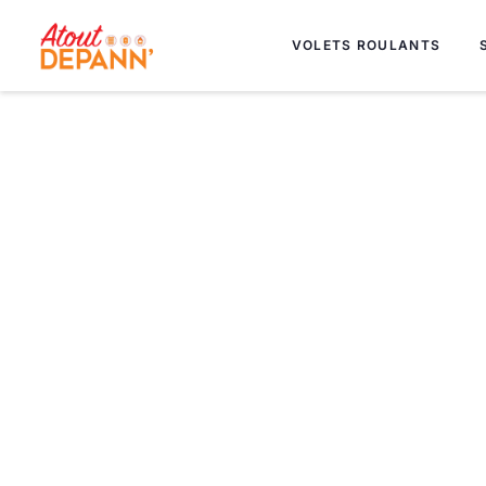
VOLETS ROULANTS