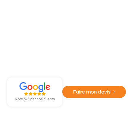
ATOUT DÉPANN' - ENTREPRISE DE SERRURERIE ET
VITRERIE
Service serrurerie et vitrerie à
Fleury sur Andelle
Faire mon devis
Noté 5/5 par nos clients