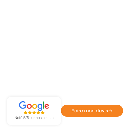
ATOUT DÉPANN' - ENTREPRISE DE SERRURERIE ET
VITRERIE
Réparation express de serrures à
Boos
Faire mon devis
Noté 5/5 par nos clients