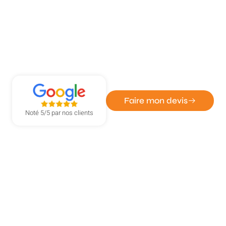
ATOUT DÉPANN' - ENTREPRISE DE SERRURERIE ET
VITRERIE
Installation de volets roulants à
Boos
Faire mon devis
Noté 5/5 par nos clients