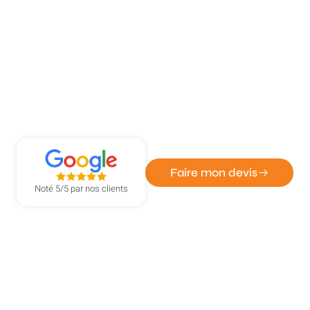
ATOUT DÉPANN' - ENTREPRISE DE SERRURERIE ET
VITRERIE
Installation de portes sécurisées à
Boos
Faire mon devis
Noté 5/5 par nos clients