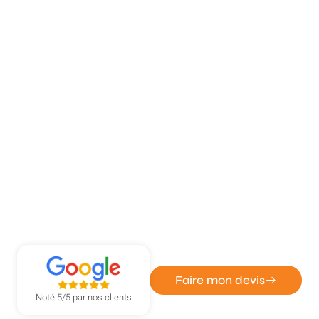
ATOUT DÉPANN' - ENTREPRISE DE SERRURERIE ET
VITRERIE
Réparation porte après effraction
à Bois-Guillaume
Faire mon devis
Noté 5/5 par nos clients