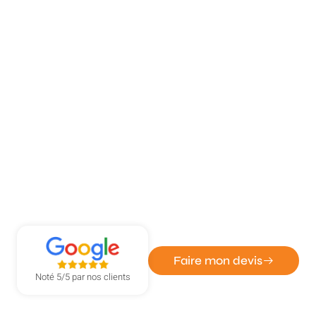
ATOUT DÉPANN' - ENTREPRISE DE SERRURERIE ET
VITRERIE
Installation serrure sécurité à
Bois-Guillaume
Faire mon devis
Noté 5/5 par nos clients