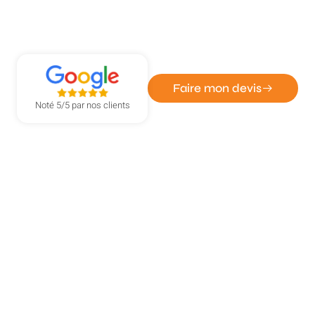
ATOUT DÉPANN' - ENTREPRISE DE SERRURERIE ET
VITRERIE
Serrurier vitrier volet roulant à
Barentin
Faire mon devis
Noté 5/5 par nos clients