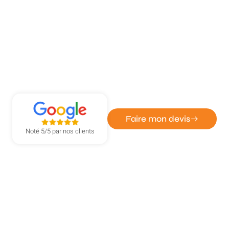
ATOUT DÉPANN' - ENTREPRISE DE SERRURERIE ET
VITRERIE
Dépannage vitre cassée à
Isneauville
Faire mon devis
Noté 5/5 par nos clients