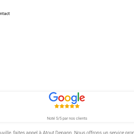
ntact
 de cylindre à
Noté 5/5 par nos clients
ille, faites appel à Atout Depann. Nous offrons un service promp