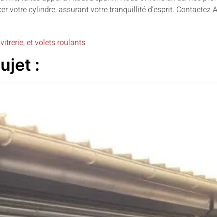
r votre cylindre, assurant votre tranquillité d’esprit. Contacte
vitrerie, et volets roulants
ujet :