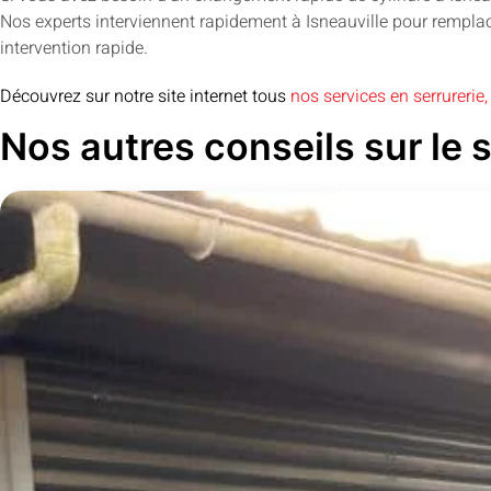
Nos experts interviennent rapidement à Isneauville pour remplace
intervention rapide.
Découvrez sur notre site internet tous
nos services en serrurerie, 
Nos autres conseils sur le s