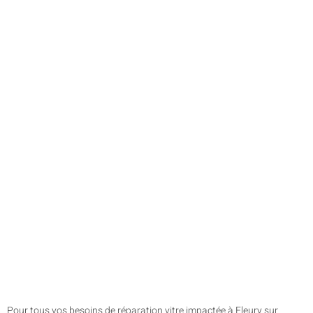
Pour tous vos besoins de réparation vitre impactée à Fleury sur