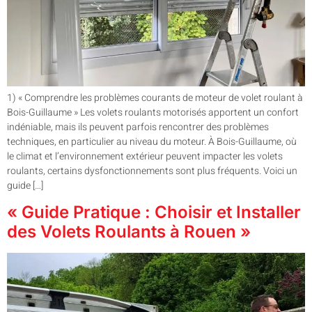
1) « Comprendre les problèmes courants de moteur de volet roulant à
Bois-Guillaume » Les volets roulants motorisés apportent un confort
indéniable, mais ils peuvent parfois rencontrer des problèmes
techniques, en particulier au niveau du moteur. À Bois-Guillaume, où
le climat et l’environnement extérieur peuvent impacter les volets
roulants, certains dysfonctionnements sont plus fréquents. Voici un
guide […]
« Guide Pratique : Choisir et Installer
des Volets Roulants à Rouen »