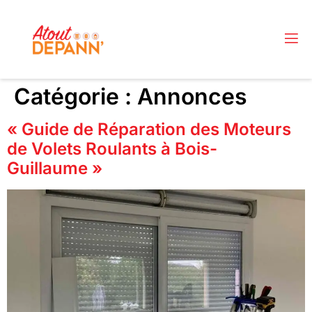
Catégorie :
Annonces
« Guide de Réparation des Moteurs
de Volets Roulants à Bois-
Guillaume »