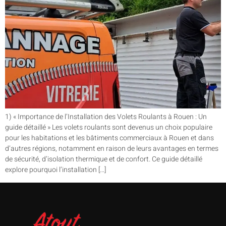
1) « Importance de l’Installation des Volets Roulants à Rouen : Un
guide détaillé » Les volets roulants sont devenus un choix populaire
pour les habitations et les bâtiments commerciaux à Rouen et dans
d’autres régions, notamment en raison de leurs avantages en termes
de sécurité, d’isolation thermique et de confort. Ce guide détaillé
explore pourquoi l’installation […]