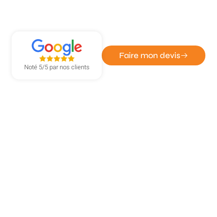
VITRERIE
Réparation moteur volet roulant à
Bois-Guillaume
Faire mon devis
Noté 5/5 par nos clients