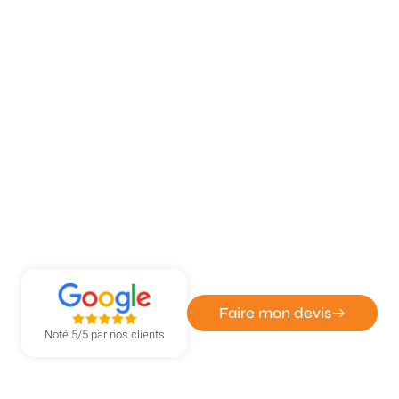
ATOUT DÉPANN' - ENTREPRISE DE SERRURERIE ET
VITRERIE
Remplacement rapide de vitre à
Bois-Guillaume
Faire mon devis
Noté 5/5 par nos clients